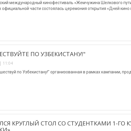
тский международный кинофестиваль «Жемчужина Шелкового пути
ах официальной части состоялась церемония открытия «Дней кино
ЕСТВУЙТЕ ПО УЗБЕКИСТАНУ!"
| 11:04
шествуй по Узбекистану!" организованная в рамках кампании, прод
ЛСЯ КРУГЛЫЙ СТОЛ СО СТУДЕНТКАМИ 1-ГО 
КИ»