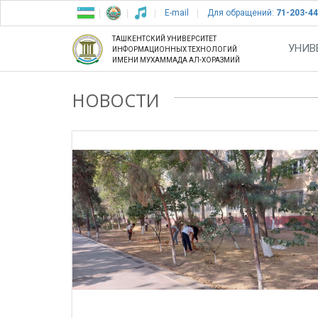
E-mail
Для обращений:
71-203-44
ТАШКЕНТСКИЙ УНИВЕРСИТЕТ
УНИВ
ИНФОРМАЦИОННЫХ ТЕХНОЛОГИЙ
ИМЕНИ МУХАММАДА АЛ-ХОРАЗМИЙ
НОВОСТИ