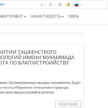
ее»
АБИТУРИЕНТ
НАША ГОРДОСТЬ
СВЯЗЬ
ЕЖИТИИ ТАШКЕНСТКОГО
НОЛОГИЙ ИМЕНИ МУХАММАДА
ОТА ПО БЛАГОУСТРОИЙСТВУ
ания. Организованные хашары, несомненно, будут
отность и бережное отношение к природе,
ию санитарных условий в регионе.
ПОДРОБНЕЕ