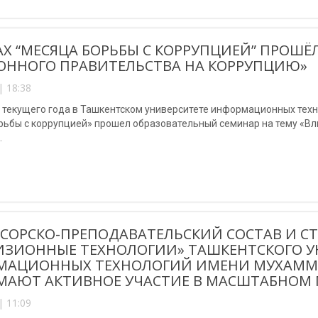
АХ “МЕСЯЦА БОРЬБЫ С КОРРУПЦИЕЙ” ПРОШЁ
ОННОГО ПРАВИТЕЛЬСТВА НА КОРРУПЦИЮ»
| 18:38
я текущего года в Ташкентском университете информационных тех
рьбы с коррупцией» прошел образовательный семинар на тему «Вл
.
СОРСКО-ПРЕПОДАВАТЕЛЬСКИЙ СОСТАВ И С
ИЗИОННЫЕ ТЕХНОЛОГИИ» ТАШКЕНТСКОГО У
МАЦИОННЫХ ТЕХНОЛОГИЙ ИМЕНИ МУХАММ
АЮТ АКТИВНОЕ УЧАСТИЕ В МАСШТАБНОМ 
| 11:09