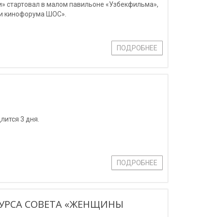
» стартовал в малом павильоне «Узбекфильма»,
 и кинофорума ШОС».
ПОДРОБНЕЕ
лится 3 дня.
ПОДРОБНЕЕ
КУРСА СОВЕТА «ЖЕНЩИНЫ