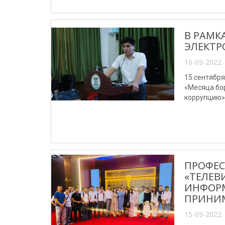
В РАМК
ЭЛЕКТР
16-09-2022 
15 сентябр
«Месяца бо
коррупцию»
ПРОФЕС
«ТЕЛЕВ
ИНФОР
ПРИНИМ
15-09-2022 