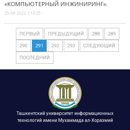
«КОМПЬЮТЕРНЫЙ ИНЖИНИРИНГ».
25-09-2022 | 10:25
ПЕРВЫЙ
ПРЕДЫДУЩИЙ
288
289
290
291
292
293
СЛЕДУЮЩИЙ
ПОСЛЕДНИЙ
Ташкентский университет информационных
технологий имени Мухаммада ал-Хоразмий