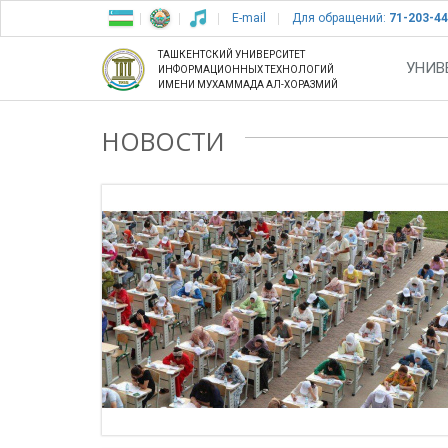
E-mail
Для обращений:
71-203-44
ТАШКЕНТСКИЙ УНИВЕРСИТЕТ
УНИВ
ИНФОРМАЦИОННЫХ ТЕХНОЛОГИЙ
ИМЕНИ МУХАММАДА АЛ-ХОРАЗМИЙ
НОВОСТИ