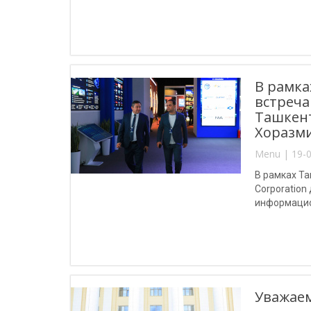
Мирзахидов 
торжествен
В рамка
встреча
Ташкент
Хоразми
Menu | 19-0
В рамках Т
Corporation
информацио
Уважаем