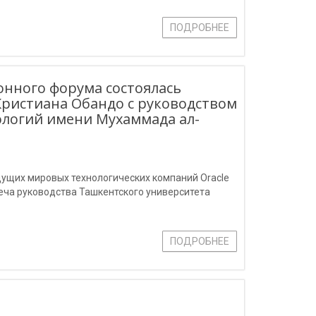
ых гостей и поздравили выпускников. Они
ПОДРОБНЕЕ
нного форума состоялась
 Кристиана Обандо с руководством
логий имени Мухаммада ал-
ущих мировых технологических компаний Oracle
реча руководства Ташкентского университета
ПОДРОБНЕЕ