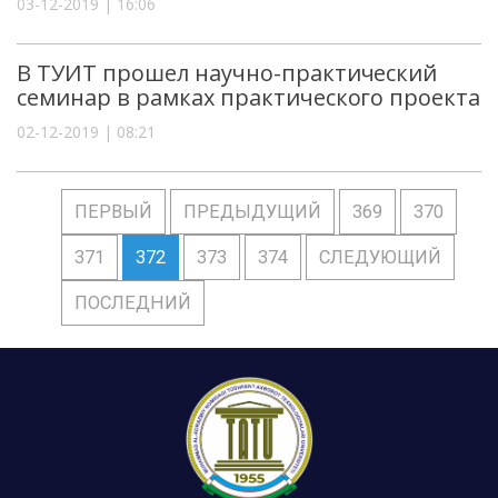
03-12-2019 | 16:06
В ТУИТ прошел научно-практический
семинар в рамках практического проекта
02-12-2019 | 08:21
ПЕРВЫЙ
ПРЕДЫДУЩИЙ
369
370
371
372
373
374
СЛЕДУЮЩИЙ
ПОСЛЕДНИЙ