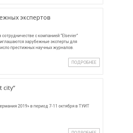
бежных экспертов
сотрудничестве с компанией “Elsevier”
риглашаются зарубежные эксперты для
исло престижных научных журналов.
ПОДРОБНЕЕ
city”
ермания 2019» в период 7-11 октября в ТУИТ
ПОДРОБНЕЕ