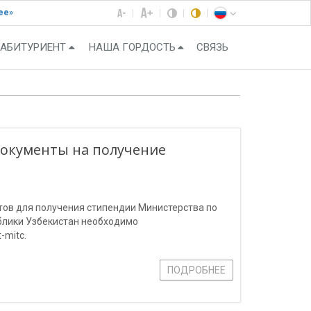
ее»
АБИТУРИЕНТ
НАША ГОРДОСТЬ
СВЯЗЬ
окументы на получение
тов для получения стипендии Министерства по
блики Узбекистан необходимо
-mitc.
ПОДРОБНЕЕ