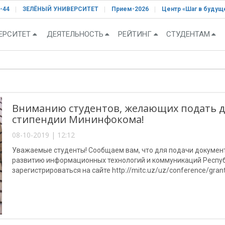
-44
ЗЕЛЁНЫЙ УНИВЕРСИТЕТ
Прием-2026
Центр «Шаг в будущ
ЕРСИТЕТ
ДЕЯТЕЛЬНОСТЬ
РЕЙТИНГ
СТУДЕНТАМ
Вниманию студентов, желающих подать д
стипендии Мининфокома!
08-10-2019 | 12:12
Уважаемые студенты! Сообщаем вам, что для подачи докумен
развитию информационных технологий и коммуникаций Респу
зарегистрироваться на сайте http://mitc.uz/uz/conference/grant