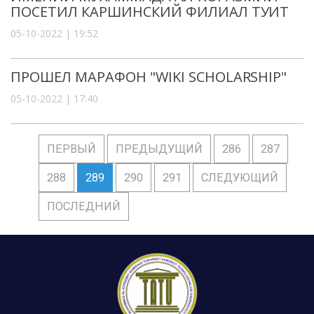
ПОСЕТИЛ КАРШИНСКИЙ ФИЛИАЛ ТУИТ
05-10-2022 | 19:52
ПРОШЕЛ МАРАФОН "WIKI SCHOLARSHIP"
05-10-2022 | 17:40
ПЕРВЫЙ
ПРЕДЫДУЩИЙ
286
287
288
289
290
291
СЛЕДУЮЩИЙ
ПОСЛЕДНИЙ