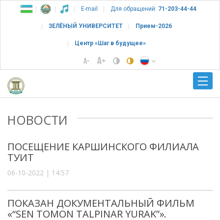
E-mail
Для обращений:
71-203-44-44
ЗЕЛЁНЫЙ УНИВЕРСИТЕТ
Прием-2026
Центр «Шаг в будущее»
НОВОСТИ
ПОСЕЩЕНИЕ КАРШИНСКОГО ФИЛИАЛА
ТУИТ
06-10-2022 | 14:57
ПОКАЗАН ДОКУМЕНТАЛЬНЫЙ ФИЛЬМ
«“SEN TOMON TALPINAR YURAK”».