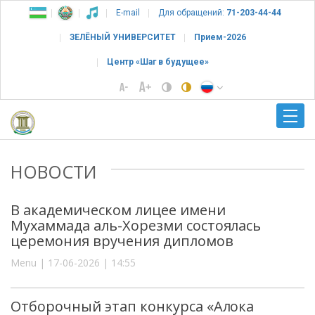
E-mail
Для обращений:
71-203-44-44
ЗЕЛЁНЫЙ УНИВЕРСИТЕТ
Прием-2026
Центр «Шаг в будущее»
НОВОСТИ
В академическом лицее имени
Мухаммада аль-Хорезми состоялась
церемония вручения дипломов
Menu | 17-06-2026 | 14:55
Отборочный этап конкурса «Алока