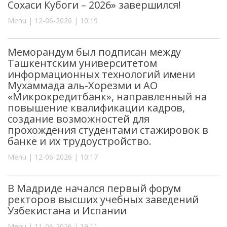
Сохаси Кубоги – 2026» завершился!
Menu | 12-06-2026 | 10:19
Меморандум был подписан между
Ташкентским университетом
информационных технологий имени
Мухаммада аль-Хорезми и АО
«Микрокредитбанк», направленный на
повышение квалификации кадров,
создание возможностей для
прохождения студентами стажировок в
банке и их трудоустройство.
Menu | 12-06-2026 | 10:17
В Мадриде начался первый форум
ректоров высших учебных заведений
Узбекистана и Испании
Menu | 11-06-2026 | 19:11