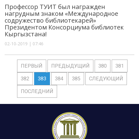
Профессор ТУИТ был награжден
нагрудным знаком «Международное
содружество библиотекарей»
Президентом Консорциума библиотек
Кыргызстана!
02-10-2019 | 07:46
ПЕРВЫЙ
ПРЕДЫДУЩИЙ
380
381
382
383
384
385
СЛЕДУЮЩИЙ
ПОСЛЕДНИЙ