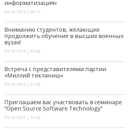
информатизация»
04-10-2019 | 08:27
Вниманию студентов, желающих
продолжить обучение в высших военных
вузах!
04-10-2019 | 04:28
Встреча с представителями партии
«Миллий тикланиш»
03-10-2019 | 11:28
Приглашаем вас участвовать в семинаре
“Open Source Software Technology”
03-10-2019 | 10:58