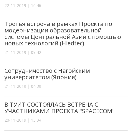
22-11-2019 | 16:46
Третья встреча в рамках Проекта по
модернизации образовательной
системы Центральной Азии с помощью
новых технологий (Hiedtec)
21-11-2019 | 09:42
Сотрудничество с Нагойским
университетом (Япония)
21-11-2019 | 04:39
В ТУИТ СОСТОЯЛАСЬ ВСТРЕЧА С
УЧАСТНИКАМИ ПРОЕКТА "SPACECOM"
20-11-2019 | 13:04