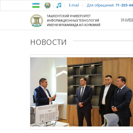
E-mail
Для обращений:
71-203-44
ТАШКЕНТСКИЙ УНИВЕРСИТЕТ
УНИВ
ИНФОРМАЦИОННЫХ ТЕХНОЛОГИЙ
ИМЕНИ МУХАММАДА АЛ-ХОРАЗМИЙ
НОВОСТИ