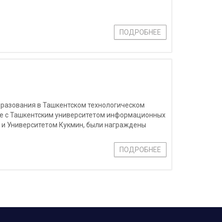
ПОДРОБНЕЕ
бразования в Ташкентском технологическом
ве с Ташкентским университетом информационных
 и Университетом Кукмин, были награждены
ад в развитие проекта с 2022 года.
ПОДРОБНЕЕ