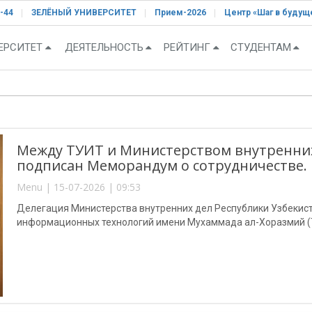
-44
ЗЕЛЁНЫЙ УНИВЕРСИТЕТ
Прием-2026
Центр «Шаг в будущ
ЕРСИТЕТ
ДЕЯТЕЛЬНОСТЬ
РЕЙТИНГ
СТУДЕНТАМ
Между ТУИТ и Министерством внутренних
подписан Меморандум о сотрудничестве.
Menu | 15-07-2026 | 09:53
Делегация Министерства внутренних дел Республики Узбекист
информационных технологий имени Мухаммада ал-Хоразмий (