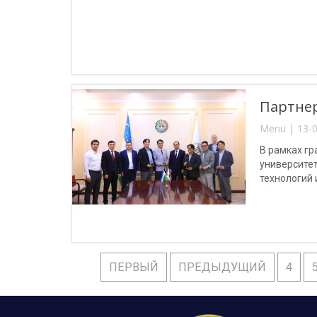
Партнер
Menu | 13-0
В рамках г
университе
технологий
преподавате
ПЕРВЫЙ
ПРЕДЫДУЩИЙ
4