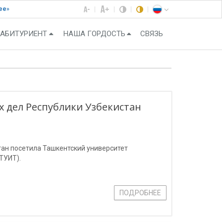
ее»
АБИТУРИЕНТ
НАША ГОРДОСТЬ
СВЯЗЬ
 дел Республики Узбекистан
ан посетила Ташкентский университет
ТУИТ).
ПОДРОБНЕЕ