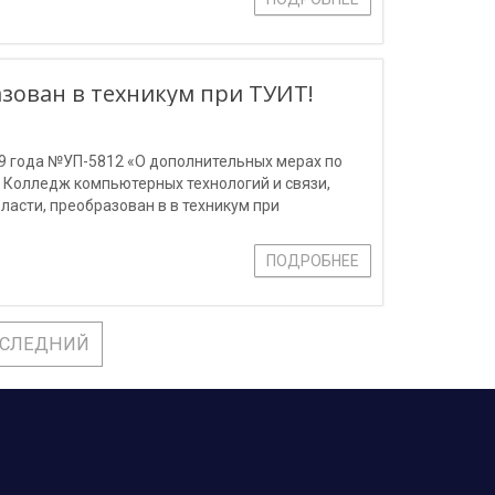
зован в техникум при ТУИТ!
19 года №УП-5812 «О дополнительных мерах по
Колледж компьютерных технологий и связи,
асти, преобразован в в техникум при
-Хоразмий (ТУИТ).
ПОДРОБНЕЕ
СЛЕДНИЙ