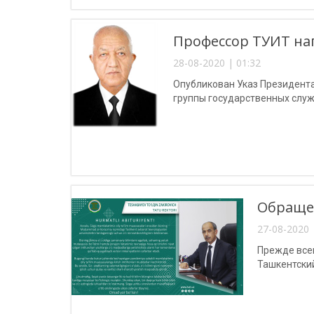
Профессор ТУИТ наг
28-08-2020 | 01:32
Опубликован Указ Президента
группы государственных служ
Обращен
27-08-2020 
Прежде всег
Ташкентски