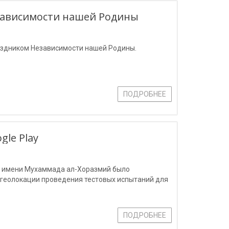
езависимости нашей Родины
раздником Независимости нашей Родины.
ПОДРОБНЕЕ
le Play
й имени Мухаммада ал-Хоразмий было
 геолокации проведения тестовых испытаний для
ПОДРОБНЕЕ