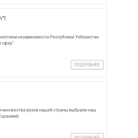
”!
тилетием независимости Республики Узбекистан
 сфер".
ПОДРОБНЕЕ
еди множества вузов нашей страны выбрали наш
Хоразмий.
ПОДРОБНЕЕ