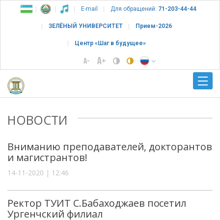
E-mail
Для обращений:
71-203-44-44
ЗЕЛЁНЫЙ УНИВЕРСИТЕТ
Прием-2026
Центр «Шаг в будущее»
НОВОСТИ
Вниманию преподавателей, докторантов
и магистрантов!
14-11-2020 | 12:46
Ректор ТУИТ С.Бабаходжаев посетил
Ургенчский филиал