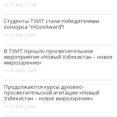
13-11-2020 | 11:56
Студенты ТУИТ стали победителями
конкурса “mGovAward”!
11-11-2020 | 23:57
В ТУИТ прошло просветительское
мероприятие «Новый Узбекистан – новое
мироззрение»
11-11-2020 | 23:29
Продолжаются курсы духовно-
просветительской агитации «Новый
Узбекистан – новое мироззрение»
11-11-2020 | 23:07