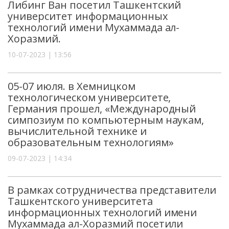
Либинг Ван посетил Ташкентский
университет информационных
технологий имени Мухаммада ал-
Хоразмий.
10-07-2023 | 13:56
05-07 июля. в Хемницком
технологическом университете,
Германия прошел, «Международный
симпозиум по компьютерным наукам,
вычислительной технике и
образовательным технологиям»
09-07-2023 | 14:34
В рамках сотрудничества представители
Ташкентского университета
информационных технологий имени
Мухаммада ал-Хоразмий посетили