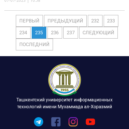
07-07-2023 | 10:58
ПЕРВЫЙ
ПРЕДЫДУЩИЙ
232
233
234
235
236
237
СЛЕДУЮЩИЙ
ПОСЛЕДНИЙ
Ташкентский университет информационных
технологий имени Мухаммада ал-Хоразмий