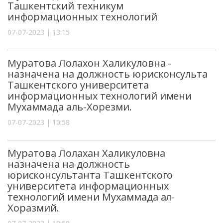
Ташкентский техникум
информационных технологий
07-07-2023 | 13:15
Муратова Лолахон Халикуловна -
назначена на должность юрисконсульта
Ташкентского университета
информационных технологий имени
Мухаммада аль-Хорезми.
07-07-2023 | 10:58
Муратова Лолахан Халикуловна
назначена на должность
юрисконсультанта Ташкентского
университета информационных
технологий имени Мухаммада ал-
Хоразмий.