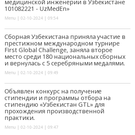
медицинской инженерии в Узбекистане
101082221 - UzMedEn»
Menu | 02-10-2024 | 09:54
Сборная Узбекистана приняла участие в
престижном международном турнире
First Global Challenge, заняла второе
место среди 180 национальных сборных
и вернулась с 5 серебряными медалями.
Menu | 02-10-2024 | 09:49
Объявлен конкурс на получение
стипендии и программы отбора на
стипендию «Узбекистан GTL» для
прохождения производственной
практики.
Menu | 02-10-2024 | 09:47