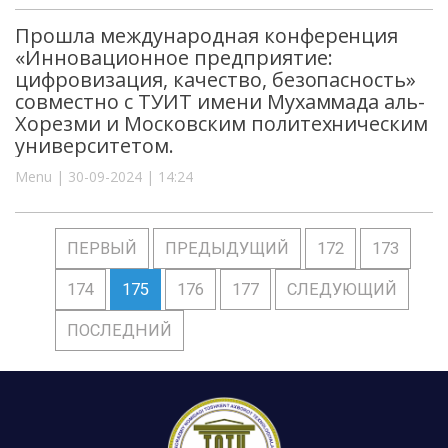
Прошла международная конференция
«Инновационное предприятие:
цифровизация, качество, безопасность»
совместно с ТУИТ имени Мухаммада аль-
Хорезми и Московским политехническим
университетом.
Menu | 30-09-2024 | 14:24
ПЕРВЫЙ
ПРЕДЫДУЩИЙ
172
173
174
175
176
177
СЛЕДУЮЩИЙ
ПОСЛЕДНИЙ