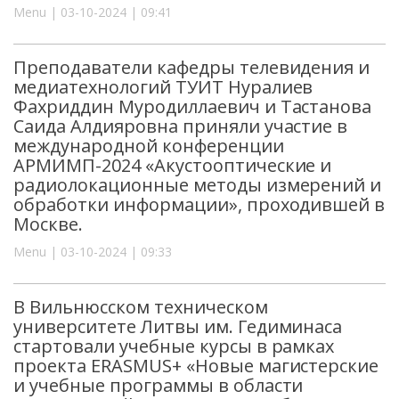
Menu | 03-10-2024 | 09:41
Преподаватели кафедры телевидения и
медиатехнологий ТУИТ Нуралиев
Фахриддин Муродиллаевич и Тастанова
Саида Алдияровна приняли участие в
международной конференции
АРМИМП-2024 «Акустооптические и
радиолокационные методы измерений и
обработки информации», проходившей в
Москве.
Menu | 03-10-2024 | 09:33
В Вильнюсском техническом
университете Литвы им. Гедиминаса
стартовали учебные курсы в рамках
проекта ERASMUS+ «Новые магистерские
и учебные программы в области