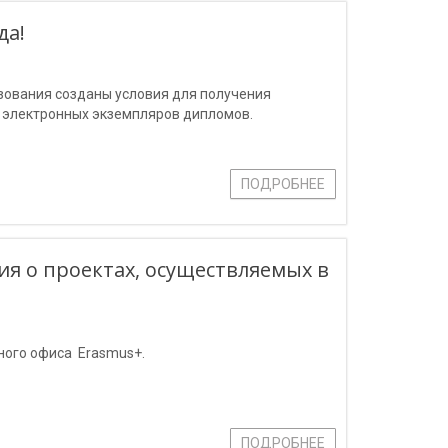
да!
зования созданы условия для получения
 электронных экземпляров дипломов.
ПОДРОБНЕЕ
я о проектах, осуществляемых в
ного офиса Erasmus+.
ПОДРОБНЕЕ