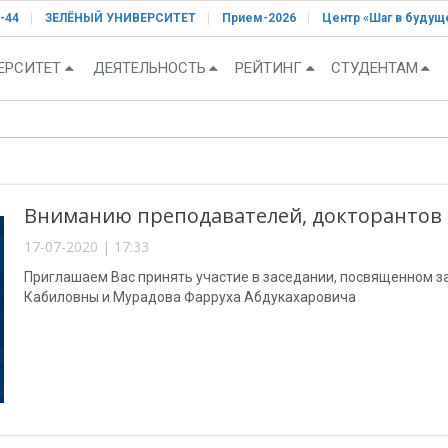
-44
ЗЕЛЁНЫЙ УНИВЕРСИТЕТ
Прием-2026
Центр «Шаг в будущ
ЕРСИТЕТ
ДЕЯТЕЛЬНОСТЬ
РЕЙТИНГ
СТУДЕНТАМ
Вниманию преподавателей, докторантов 
17-07-2020 | 17:33
Приглашаем Вас принять участие в заседании, посвященном
Кабиловны и Мурадова Фарруха Абдукахаровича