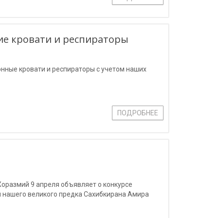
е кровати и респираторы
нные кровати и респираторы с учетом наших
ПОДРОБНЕЕ
оразмий 9 апреля объявляет о конкурсе
я нашего великого предка Сахибкирана Амира