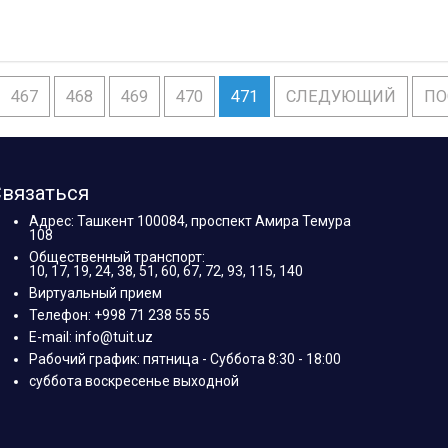
467
468
469
470
471
СЛЕДУЮЩИЙ
ПО
вязаться
Адрес: Ташкент 100084, проспект Амира Темура
108
Общественный транспорт:
10, 17, 19, 24, 38, 51, 60, 67, 72, 93, 115, 140
Виртуальный прием
Телефон: +998 71 238 55 55
E-mail: info@tuit.uz
Рабочий график: пятница - Суббота 8:30 - 18:00
суббота воскресенье выходной