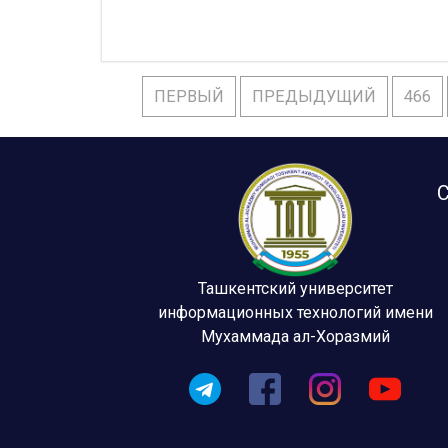
ПЕРВЫЙ
ПРЕДЫДУЩИЙ
466
С
Ташкентский университет
информационных технологий имени
Мухаммада ал-Хоразмий