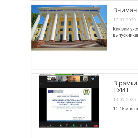
Внимани
17-07-2020 
Как вам уже
выпускника
В рамка
ТУИТ
13-05-2020 
11-15 мая э