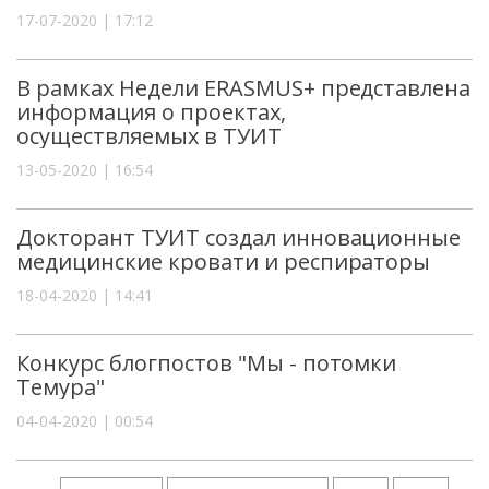
17-07-2020 | 17:12
В рамках Недели ERASMUS+ представлена
информация о проектах,
осуществляемых в ТУИТ
13-05-2020 | 16:54
Докторант ТУИТ создал инновационные
медицинские кровати и респираторы
18-04-2020 | 14:41
Конкурс блогпостов "Мы - потомки
Темура"
04-04-2020 | 00:54