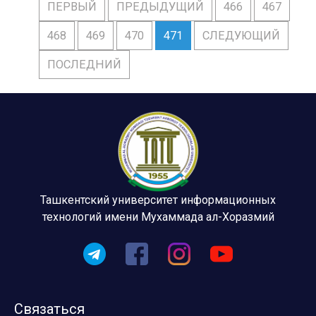
ПЕРВЫЙ
ПРЕДЫДУЩИЙ
466
467
468
469
470
471
СЛЕДУЮЩИЙ
ПОСЛЕДНИЙ
Ташкентский университет информационных
технологий имени Мухаммада ал-Хоразмий
Связаться