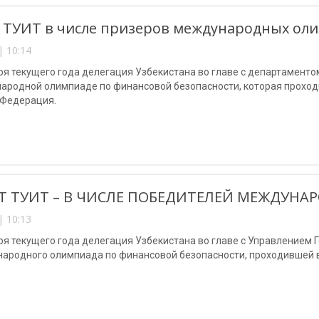
 ТУИТ в числе призеров международных ол
| 10:14
ря текущего года делегация Узбекистана во главе с департаменто
народной олимпиаде по финансовой безопасности, которая проход
 Федерация.
Т ТУИТ – В ЧИСЛЕ ПОБЕДИТЕЛЕЙ МЕЖДУН
| 10:13
ря текущего года делегация Узбекистана во главе с Управлением 
ародного олимпиада по финансовой безопасности, проходившей в 