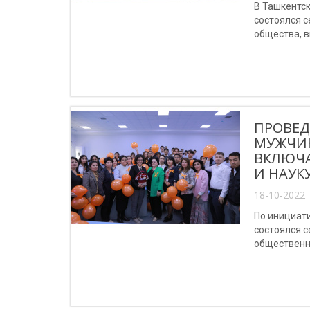
В Ташкентс
состоялся 
общества, в
ПРОВЕД
МУЖЧИН
ВКЛЮЧА
И НАУКУ
18-10-2022 
По инициат
состоялся 
общественно