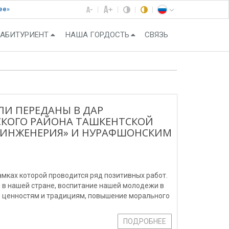
ее»
АБИТУРИЕНТ
НАША ГОРДОСТЬ
СВЯЗЬ
ЛИ ПЕРЕДАНЫ В ДАР
КОГО РАЙОНА ТАШКЕНТСКОЙ
 ИНЖЕНЕРИЯ» И НУРАФШОНСКИМ
амках которой проводится ряд позитивных работ.
 в нашей стране, воспитание нашей молодежи в
м ценностям и традициям, повышение морального
ения в нашей страны.
ПОДРОБНЕЕ