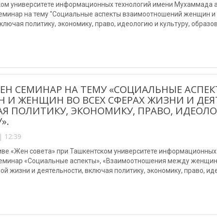
ком университете информационных технологий имени Мухаммада а
семинар на тему "Социальные аспекты взаимоотношений женщин и 
ключая политику, экономику, право, идеологию и культуру, образов
ЕН СЕМИНАР НА ТЕМУ «СОЦИАЛЬНЫЕ АСП
 И ЖЕНЩИН ВО ВСЕХ СФЕРАХ ЖИЗНИ И ДЕЯ
Я ПОЛИТИКУ, ЭКОНОМИКУ, ПРАВО, ИДЕОЛО
».
| 12:39
иве «Жен совета» при Ташкентском университете информационных
семинар «Социальные аспекты», «Взаимоотношения между женщин
й жизни и деятельности, включая политику, экономику, право, иде