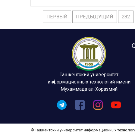
ПЕРВЫЙ
ПРЕДЫДУЩИЙ
282
С
Ташкентский университет
информационных технологий имени
Мухаммада ал-Хоразмий
© Ташкентский университет информационных технолог