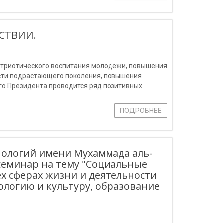
СТВИИ.
патриотического воспитания молодежи, повышения
сти подрастающего поколения, повышения
ого Президента проводится ряд позитивных
ПОДРОБНЕЕ
ологий имени Мухаммада аль-
семинар на тему "Социальные
 сферах жизни и деятельности
ологию и культуру, образование