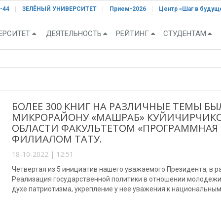
-44
ЗЕЛЁНЫЙ УНИВЕРСИТЕТ
Прием-2026
Центр «Шаг в будущ
ЕРСИТЕТ
ДЕЯТЕЛЬНОСТЬ
РЕЙТИНГ
СТУДЕНТАМ
БОЛЕЕ 300 КНИГ НА РАЗЛИЧНЫЕ ТЕМЫ БЫ
МИКРОРАЙОНУ «МАШРАБ» КУЙИЧИРЧИКС
ОБЛАСТИ ФАКУЛЬТЕТОМ «ПРОГРАММНАЯ
ФИЛИАЛОМ ТАТУ.
18-10-2022 | 12:51
Четвертая из 5 инициатив нашего уважаемого Президента, в р
Реализация государственной политики в отношении молодежи
духе патриотизма, укрепление у нее уважения к национальны
духа молодого поколения, дальнейшее повышение культуры чт