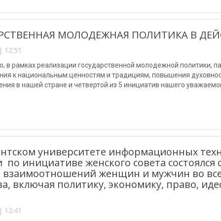
РСТВЕННАЯ МОЛОДЕЖНАЯ ПОЛИТИКА В ДЕЙ
| 12:51
но, в рамках реализации государственной молодежной политики, 
ения к национальным ценностям и традициям, повышения духовно
ения в нашей стране и четвертой из 5 инициатив нашего уважаем
й.
нтском университете информационных техн
 по инициативе женского совета состоялся 
 взаимоотношений женщин и мужчин во всех
а, включая политику, экономику, право, иде
| 12:41