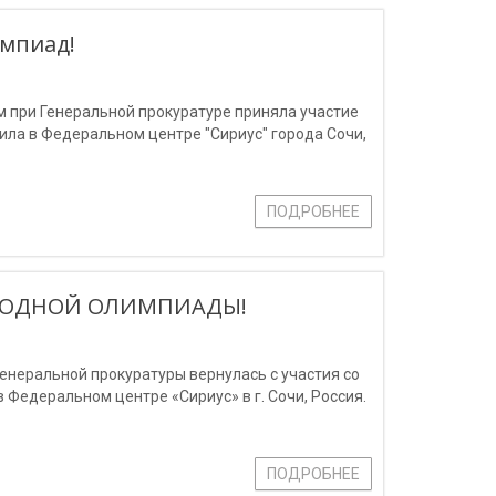
импиад!
м при Генеральной прокуратуре приняла участие
ила в Федеральном центре "Сириус" города Сочи,
ПОДРОБНЕЕ
АРОДНОЙ ОЛИМПИАДЫ!
Генеральной прокуратуры вернулась с участия со
Федеральном центре «Сириус» в г. Сочи, Россия.
ПОДРОБНЕЕ