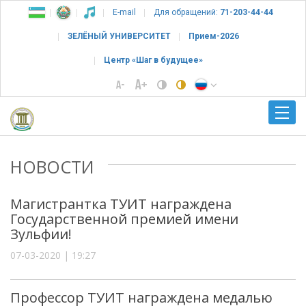
E-mail
Для обращений:
71-203-44-44
ЗЕЛЁНЫЙ УНИВЕРСИТЕТ
Прием-2026
Центр «Шаг в будущее»
НОВОСТИ
Магистрантка ТУИТ награждена
Государственной премией имени
Зульфии!
07-03-2020 | 19:27
Профессор ТУИТ награждена медалью