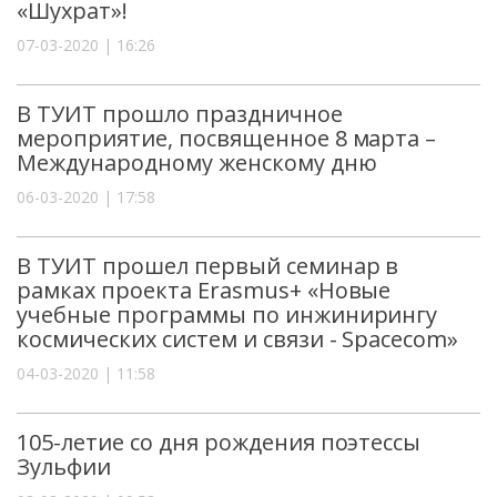
«Шухрат»!
07-03-2020 | 16:26
В ТУИТ прошло праздничное
мероприятие, посвященное 8 марта –
Международному женскому дню
06-03-2020 | 17:58
В ТУИТ прошел первый семинар в
рамках проекта Erasmus+ «Новые
учебные программы по инжинирингу
космических систем и связи - Spacecom»
04-03-2020 | 11:58
105-летие со дня рождения поэтессы
Зульфии