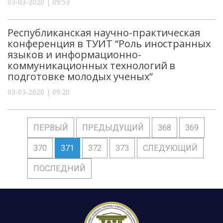
03-03-2020 | 09:53
Республиканская научно-практическая
конференция в ТУИТ “Роль иностранных
языков и информационно-
коммуникационных технологий в
подготовке молодых ученых”
03-03-2020 | 09:20
ПЕРВЫЙ
ПРЕДЫДУЩИЙ
368
369
370
371
372
373
СЛЕДУЮЩИЙ
ПОСЛЕДНИЙ