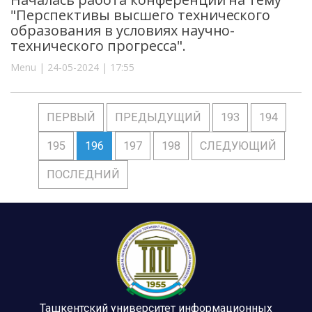
"Перспективы высшего технического
образования в условиях научно-
технического прогресса".
Menu | 24-05-2024 | 17:55
ПЕРВЫЙ
ПРЕДЫДУЩИЙ
193
194
195
196
197
198
СЛЕДУЮЩИЙ
ПОСЛЕДНИЙ
Ташкентский университет информационных