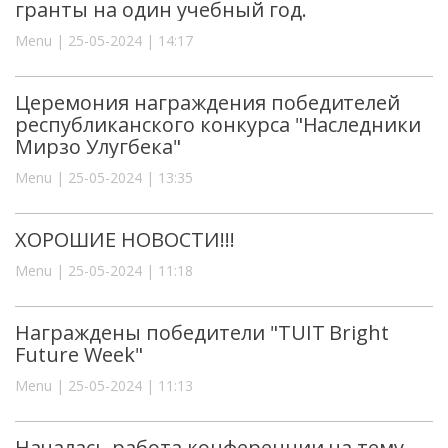
гранты на один учебный год.
Menu | 25-05-2024 | 14:17
Церемония награждения победителей
республиканского конкурса "Наследники
Мирзо Улугбека"
Menu | 25-05-2024 | 13:35
ХОРОШИЕ НОВОСТИ!!!
Menu | 25-05-2024 | 11:18
Награждены победители "TUIT Bright
Future Week"
Menu | 25-05-2024 | 11:13
Началась работа конференции на тему