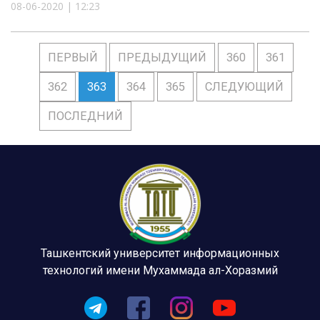
08-06-2020 | 12:23
ПЕРВЫЙ
ПРЕДЫДУЩИЙ
360
361
362
363
364
365
СЛЕДУЮЩИЙ
ПОСЛЕДНИЙ
Ташкентский университет информационных
технологий имени Мухаммада ал-Хоразмий