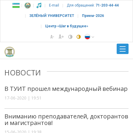
E-mail
Для обращений:
71-203-44-44
ЗЕЛЁНЫЙ УНИВЕРСИТЕТ
Прием-2026
Центр «Шаг в будущее»
НОВОСТИ
В ТУИТ прошел международный вебинар
17-06-2020 | 19:51
Вниманию преподавателей, докторантов
и магистрантов!
15-06-2020 | 19:38