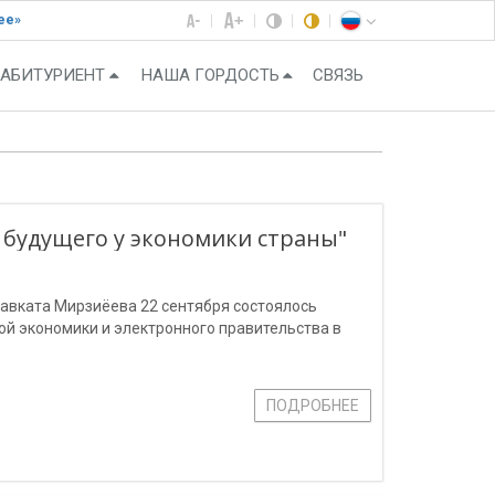
ее»
АБИТУРИЕНТ
НАША ГОРДОСТЬ
СВЯЗЬ
 будущего у экономики страны"
авката Мирзиёева 22 сентября состоялось
й экономики и электронного правительства в
ПОДРОБНЕЕ