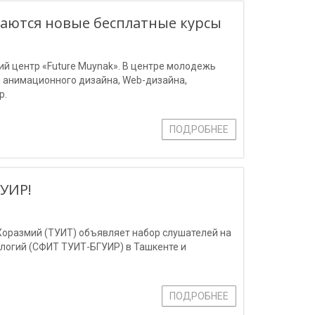
даются новые бесплатные курсы
ий центр «Future Muynak». В центре молодежь
м анимационного дизайна, Web-дизайна,
р.
ПОДРОБНЕЕ
УИР!
оразмий (ТУИТ) объявляет набор слушателей на
логий (СФИТ ТУИТ-БГУИР) в Ташкенте и
ПОДРОБНЕЕ