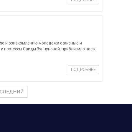
нию и ознакомлению молодежи с жизнью и
и поэтессы Саиды Зуннуновой, приблизило нас к
ПОДРОБНЕЕ
СЛЕДНИЙ