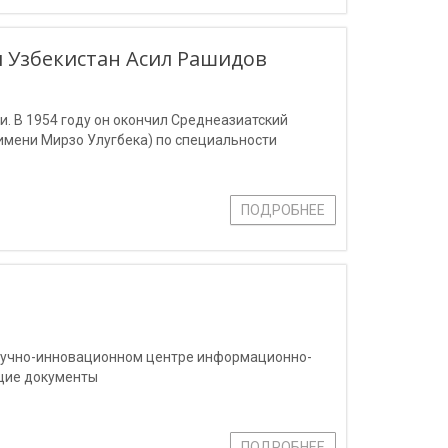
и Узбекистан Асил Рашидов
. В 1954 году он окончил Среднеазиатский
имени Мирзо Улугбека) по специальности
ПОДРОБНЕЕ
Научно-инновационном центре информационно-
щие документы
ПОДРОБНЕЕ