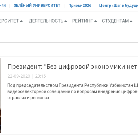
-44
ЗЕЛЁНЫЙ УНИВЕРСИТЕТ
Прием-2026
Центр «Шаг в будущ
ЕРСИТЕТ
ДЕЯТЕЛЬНОСТЬ
РЕЙТИНГ
СТУДЕНТАМ
Президент: "Без цифровой экономики нет
22-09-2020 | 23:15
Под председательством Президента Республики Узбекистан Ш
видеоселекторное совещание по вопросам внедрения цифрово
отраслях и регионах.