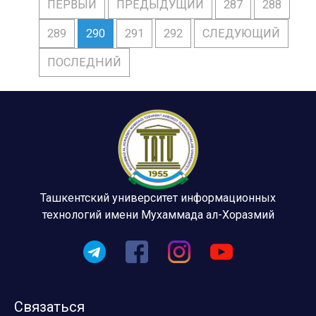
ПЕРВЫЙ
ПРЕДЫДУЩИЙ
287
288
289
290
291
292
СЛЕДУЮЩИЙ
ПОСЛЕДНИЙ
Ташкентский университет информационных
технологий имени Мухаммада ал-Хоразмий
Связаться