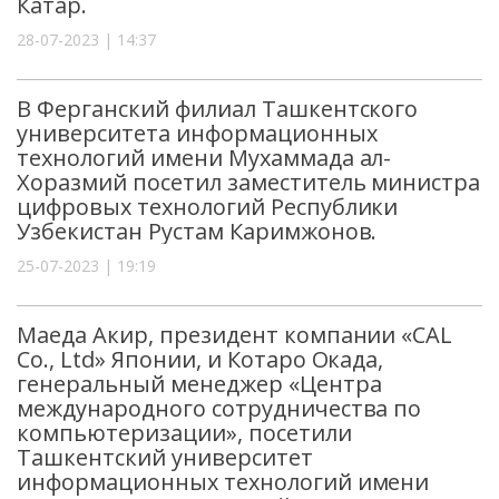
Катар.
28-07-2023 | 14:37
В Ферганский филиал Ташкентского
университета информационных
технологий имени Мухаммада ал-
Хоразмий посетил заместитель министра
цифровых технологий Республики
Узбекистан Рустам Каримжонов.
25-07-2023 | 19:19
Маеда Акир, президент компании «CAL
Co., Ltd» Японии, и Котаро Окада,
генеральный менеджер «Центра
международного сотрудничества по
компьютеризации», посетили
Ташкентский университет
информационных технологий имени