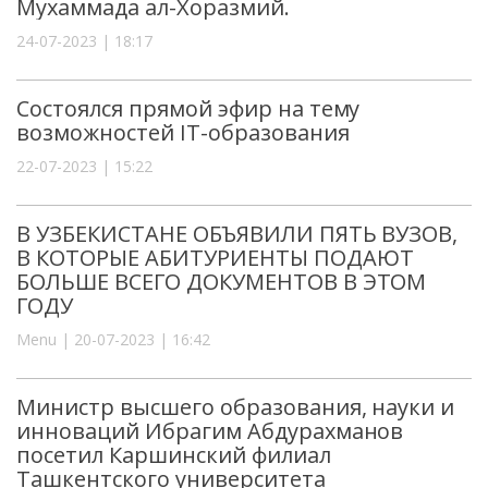
Мухаммада ал-Хоразмий.
24-07-2023 | 18:17
Состоялся прямой эфир на тему
возможностей IT-образования
22-07-2023 | 15:22
В УЗБЕКИСТАНЕ ОБЪЯВИЛИ ПЯТЬ ВУЗОВ,
В КОТОРЫЕ АБИТУРИЕНТЫ ПОДАЮТ
БОЛЬШЕ ВСЕГО ДОКУМЕНТОВ В ЭТОМ
ГОДУ
Menu | 20-07-2023 | 16:42
Министр высшего образования, науки и
инноваций Ибрагим Абдурахманов
посетил Каршинский филиал
Ташкентского университета