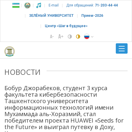
E-mail
Для обращений:
71-203-44-44
ЗЕЛЁНЫЙ УНИВЕРСИТЕТ
Прием-2026
Центр «Шаг в будущее»
НОВОСТИ
Бобур Джорабеков, студент 3 курса
факультета кибербезопасности
Ташкентского университета
информационных технологий имени
Мухаммада аль-Хоразмий, стал
победителем проекта HUAWEI «Seeds for
the Future» и выиграл путевку в Доху,