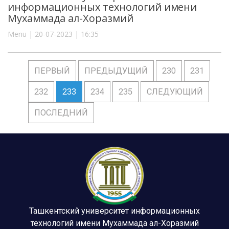
информационных технологий имени
Мухаммада ал-Хоразмий
Menu | 20-07-2023 | 16:35
ПЕРВЫЙ
ПРЕДЫДУЩИЙ
230
231
232
233
234
235
СЛЕДУЮЩИЙ
ПОСЛЕДНИЙ
Ташкентский университет информационных
технологий имени Мухаммада ал-Хоразмий