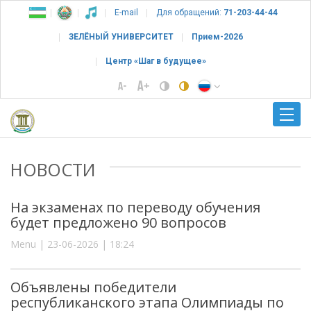
E-mail
Для обращений:
71-203-44-44
ЗЕЛЁНЫЙ УНИВЕРСИТЕТ
Прием-2026
Центр «Шаг в будущее»
НОВОСТИ
На экзаменах по переводу обучения
будет предложено 90 вопросов
Menu | 23-06-2026 | 18:24
Объявлены победители
республиканского этапа Олимпиады по