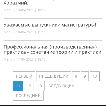
Хоразмий.
Menu | 19-06-2026 | 18:16
Уважаемые выпускники магистратуры!
Menu | 18-06-2026 | 15:11
Профессиональная (производственная)
практика – сочетание теории и практики
Menu | 17-06-2026 | 18:13
ПЕРВЫЙ
ПРЕДЫДУЩИЙ
8
9
10
11
12
13
СЛЕДУЮЩИЙ
ПОСЛЕДНИЙ