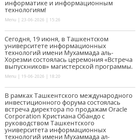
информатике и информационным
технологиям!
Menu | 23-06-2026 | 15:26
Сегодня, 19 июня, в Ташкентском
университете информационных
технологий имени Мухаммада аль-
Хорезми состоялась церемония «Встреча
выпускников» магистерской программы.
Menu | 19-06-2026 | 18:20
В рамках Ташкентского международного
инвестиционного форума состоялась
встреча директора по продажам Oracle
Corporation Кристиана Обандо с
руководством Ташкентского
университета информационных
технологий имени Мухаммада ал-