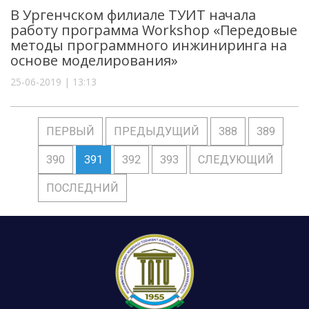
В Ургенчском филиале ТУИТ начала
работу программа Workshop «Передовые
методы программного инжиниринга на
основе моделирования»
25-06-2019 | 13:13
ПЕРВЫЙ
ПРЕДЫДУЩИЙ
388
389
390
391
392
393
СЛЕДУЮЩИЙ
ПОСЛЕДНИЙ