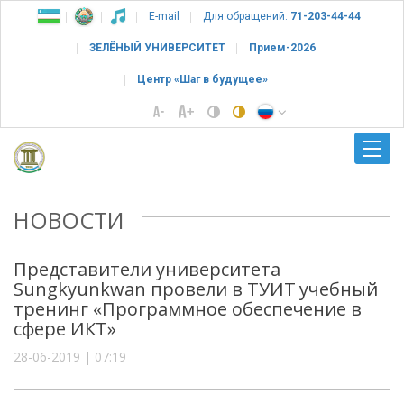
E-mail
Для обращений:
71-203-44-44
ЗЕЛЁНЫЙ УНИВЕРСИТЕТ
Прием-2026
Центр «Шаг в будущее»
НОВОСТИ
Представители университета
Sungkyunkwan провели в ТУИТ учебный
тренинг «Программное обеспечение в
сфере ИКТ»
28-06-2019 | 07:19