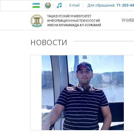
E-mail
Для обращений:
71-203-44
ТАШКЕНТСКИЙ УНИВЕРСИТЕТ
УНИВ
ИНФОРМАЦИОННЫХ ТЕХНОЛОГИЙ
ИМЕНИ МУХАММАДА АЛ-ХОРАЗМИЙ
НОВОСТИ