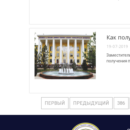
«Программн
Как пол
19-07-2019 
Заместитель
получения п
ПЕРВЫЙ
ПРЕДЫДУЩИЙ
386