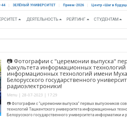
-44
ЗЕЛЁНЫЙ УНИВЕРСИТЕТ
Прием-2026
Центр «Шаг в будущ
ЕРСИТЕТ
ДЕЯТЕЛЬНОСТЬ
РЕЙТИНГ
СТУДЕНТАМ
📷 Фотографии с "церемонии выпуска" пе
факультета информационных технологий 
информационных технологий имени Муха
Белорусского государственного универси
радиоэлектроники!
Menu | 28-07-2023 | 17:29
📷 Фотографии с "церемонии выпуска" первых выпускников c
технологий Ташкентского университета информационных техн
Белорусского государственного университета информатики и 