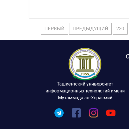
ПЕРВЫЙ
ПРЕДЫДУЩИЙ
230
С
Ташкентский университет
информационных технологий имени
Мухаммада ал-Хоразмий