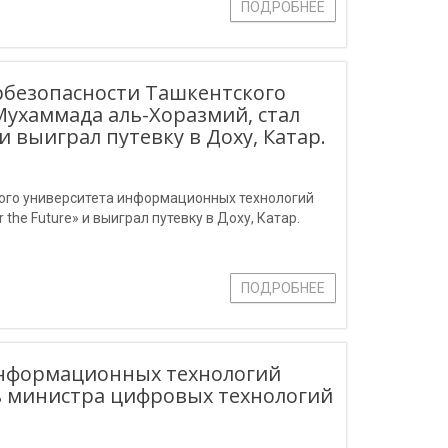
ПОДРОБНЕЕ
ербезопасности Ташкентского
ухаммада аль-Хоразмий, стал
и выиграл путевку в Доху, Катар.
кого университета информационных технологий
he Future» и выиграл путевку в Доху, Катар.
ПОДРОБНЕЕ
информационных технологий
ь министра цифровых технологий