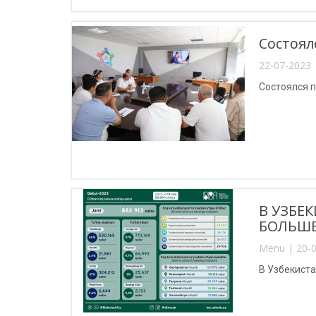
Состоял
22-07-2023 
Состоялся п
В УЗБЕ
БОЛЬШЕ
Menu | 20-0
В Узбекиста