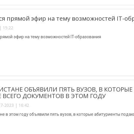
ся прямой эфир на тему возможностей IT-об
| 15:22
рямой эфир на тему возможностей IT-образования
КИСТАНЕ ОБЪЯВИЛИ ПЯТЬ ВУЗОВ, В КОТОР
 ВСЕГО ДОКУМЕНТОВ В ЭТОМ ГОДУ
7-2023 | 16:42
не в этом году объявили пять вузов, в которые абитуриенты пода