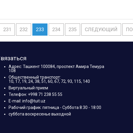
231
232
233
234
235
СЛЕДУЮЩИЙ
ПО
вязаться
Адрес: Ташкент 100084, проспект Амира Темура
108
Общественный транспорт:
10, 17, 19, 24, 38, 51, 60, 67, 72, 93, 115, 140
Виртуальный прием
Телефон: +998 71 238 55 55
E-mail: info@tuit.uz
Рабочий график: пятница - Суббота 8:30 - 18:00
суббота воскресенье выходной