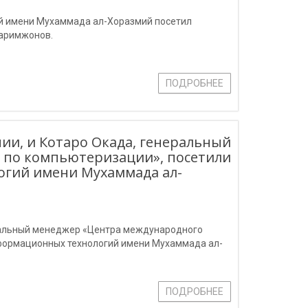
й имени Мухаммада ал-Хоразмий посетил
Каримжонов.
ПОДРОБНЕЕ
нии, и Котаро Окада, генеральный
 по компьютеризации», посетили
огий имени Мухаммада ал-
неральный менеджер «Центра международного
нформационных технологий имени Мухаммада ал-
ПОДРОБНЕЕ