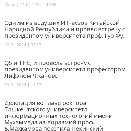
Menu | 15-02-2024 | 10:48
Одним из ведущих ИТ-вузов Китайской
Народной Республики и провел встречу с
президентом университета проф. Гуо Фу.
22-01-2024 | 07:37
QS и THE, и провела встречу с
президентом университета профессором
Лифэном Чжаном.
19-01-2024 | 11:37
Делегация во главе ректора
Ташкентского университета
информационных технологий имени
Мухаммада ал-Хоразмий проф.
Б.Махкамова посетила Пекинский