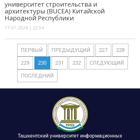
университет строительства и
архитектуры (BUCEA) Китайской
Народной Республики
17-01-2024 | 22:54
ПЕРВЫЙ
ПРЕДЫДУЩИЙ
227
228
229
230
231
232
СЛЕДУЮЩИЙ
ПОСЛЕДНИЙ
Ташкентский университет информационных