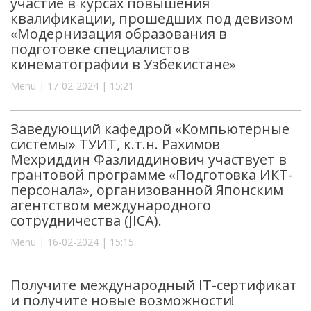
участие в курсах повышения
квалификации, прошедших под девизом
«Модернизация образования в
подготовке специалистов
кинематографии в Узбекистане»
Menu | 17-02-2024 | 15:21
Заведующий кафедрой «Компьютерные
системы» ТУИТ, к.т.н. Рахимов
Мехриддин Фазлиддинович участвует в
грантовой программе «Подготовка ИКТ-
персонала», организованной Японским
агентством международного
сотрудничества (JICA).
Menu | 16-02-2024 | 15:15
Получите международный IT-сертификат
и получите новые возможности!