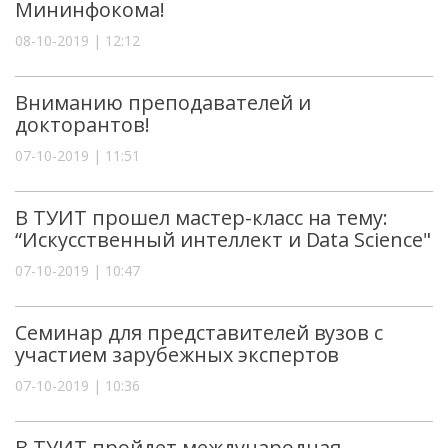
Мининфокома!
08-10-2019 | 12:12
Вниманию преподавателей и
докторантов!
07-10-2019 | 11:51
В ТУИТ прошел мастер-класс на тему:
“Искусственный интеллект и Data Science"
07-10-2019 | 10:47
Семинар для представителей вузов с
участием зарубежных экспертов
07-10-2019 | 10:36
В ТУИТ пройдет международная