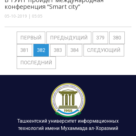
конференция “Smart city”
05-10-2019 | 05:05
ПЕРВЫЙ
ПРЕДЫДУЩИЙ
379
380
381
382
383
384
СЛЕДУЮЩИЙ
ПОСЛЕДНИЙ
Ташкентский университет информационных
технологий имени Мухаммада ал-Хоразмий