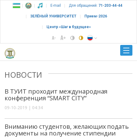
E-mail
Для обращений:
71-203-44-44
ЗЕЛЁНЫЙ УНИВЕРСИТЕТ
Прием-2026
Центр «Шаг в будущее»
НОВОСТИ
В ТУИТ проходит международная
конференция “SMART CITY”
09-10-2019 | 04:34
Вниманию студентов, желающих подать
документы на получение стипендии