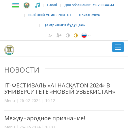
E-mail
Для обращений:
71-203-44-44
ЗЕЛЁНЫЙ УНИВЕРСИТЕТ
Прием-2026
Центр «Шаг в будущее»
НОВОСТИ
IT-ФЕСТИВАЛЬ «AI HACKATON 2024» В
УНИВЕРСИТЕТЕ «НОВЫЙ УЗБЕКИСТАН»
Menu | 26-02-2024 | 10:12
Международное признание!
Menu | 26-02-2024 | 10:03