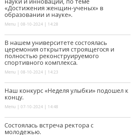
науки и инноваций, по теме
«Достижения женщин-ученых» в
образовании и науке».
Menu | 08-10-2024 | 14:28
В нашем университете состоялась
церемония открытия строящегося и
полностью реконструируемого
спортивного комплекса.
Menu | 08-10-2024 | 14:23
Наш конкурс «Неделя улыбки» подошел к
концу.
Menu | 07-10-2024 | 14:48
Состоялась встреча ректора с
молодежью.