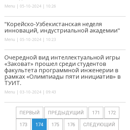
Menu | 05-10-2024 | 10:26
"Корейско-Узбекистанская неделя
инноваций, индустриальной академии"
Menu | 05-10-2024 | 10:23
Очередной вид интеллектуальной игры
«Заковат» прошел среди студентов
факультета программной инженерии в
рамках «Олимпиады пяти инициатив» в
ТУИТ.
Menu | 03-10-2024 | 09:43
ПЕРВЫЙ
ПРЕДЫДУЩИЙ
171
172
173
174
175
176
СЛЕДУЮЩИЙ