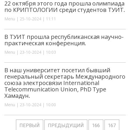
22 октября этого года прошла олимпиада
по КРИПТОЛОГИИ среди студентов ТУИТ.
Menu | 25-10-2024 | 11:11
В ТУИТ прошла республиканская научно-
практическая конференция.
Menu | 23-10-2024 | 10:03
В наш университет посетил бывший
генеральный секретарь Международного
союза электросвязи International
Telecommunication Union, PhD Туре
Хамадун.
Menu | 23-10-2024 | 10:00
ПЕРВЫЙ
ПРЕДЫДУЩИЙ
166
167