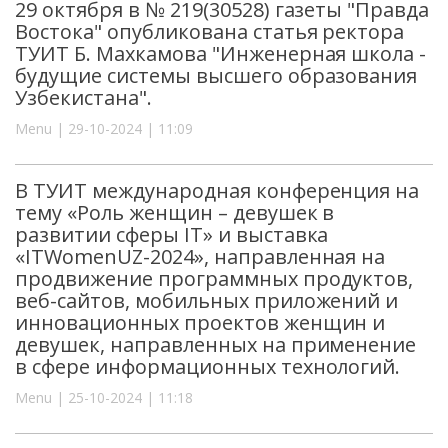
29 октября в № 219(30528) газеты "Правда
Востока" опубликована статья ректора
ТУИТ Б. Махкамова "Инженерная школа -
будущие системы высшего образования
Узбекистана".
Menu | 29-10-2024 | 11:09
В ТУИТ международная конференция на
тему «Роль женщин – девушек в
развитии сферы IT» и выставка
«ITWomenUZ-2024», направленная ​​на
продвижение программных продуктов,
веб-сайтов, мобильных приложений и
инновационных проектов женщин и
девушек, направленных на применение
в сфере информационных технологий.
Menu | 25-10-2024 | 11:18