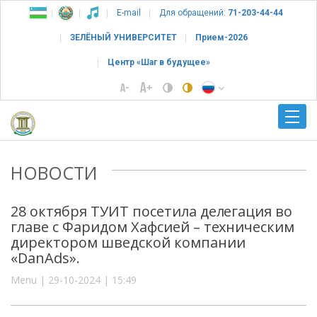
E-mail
Для обращений:
71-203-44-44
ЗЕЛЁНЫЙ УНИВЕРСИТЕТ
Прием-2026
Центр «Шаг в будущее»
НОВОСТИ
28 октября ТУИТ посетила делегация во
главе с Фаридом Хафсией – техническим
директором шведской компании
«DanAds».
Menu | 29-10-2024 | 15:49