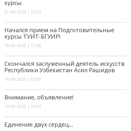
курсы
21-09-2020 | 21:02
Начался прием на Подготовительные
курсы ТУИТ-БГУИР!
18-09-2020 | 12:28
Скончался заслуженный деятель искусств
Республики Узбекистан Асил Рашидов
16-09-2020 | 12:00
Внимание, объявление!
15-09-2020 | 16:53
Единение двух сердец…