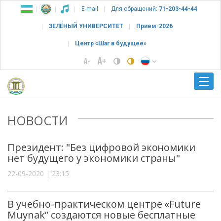
E-mail
Для обращений:
71-203-44-44
ЗЕЛЁНЫЙ УНИВЕРСИТЕТ
Прием-2026
Центр «Шаг в будущее»
НОВОСТИ
Президент: "Без цифровой экономики
нет будущего у экономики страны"
22-09-2020 | 23:15
В учебно-практическом центре «Future
Muynak” создаются новые бесплатные