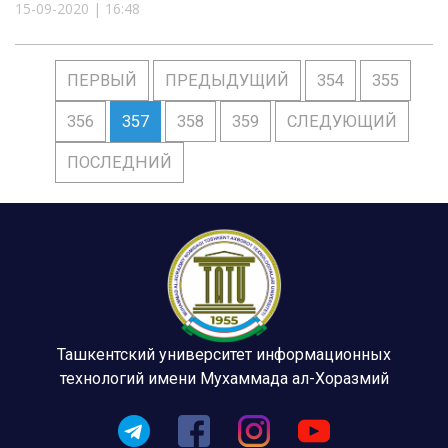
15-09-2020 | 16:48
ПЕРВЫЙ
ПРЕДЫДУЩИЙ
354
355
356
357
358
359
СЛЕДУЮЩИЙ
ПОСЛЕДНИЙ
Ташкентский университет информационных
технологий имени Мухаммада ал-Хоразмий