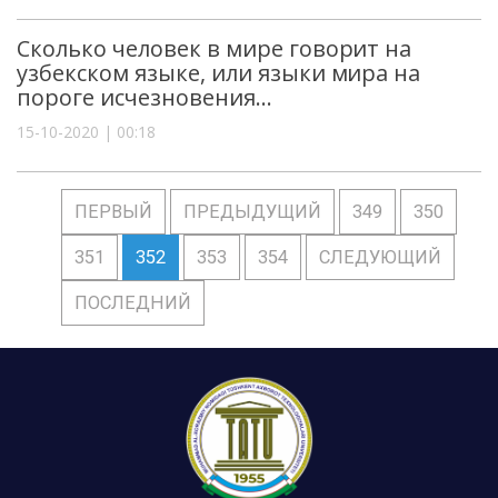
Сколько человек в мире говорит на
узбекском языке, или языки мира на
пороге исчезновения...
15-10-2020 | 00:18
ПЕРВЫЙ
ПРЕДЫДУЩИЙ
349
350
351
352
353
354
СЛЕДУЮЩИЙ
ПОСЛЕДНИЙ