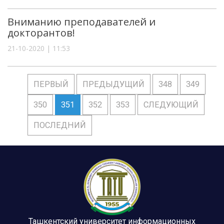
Вниманию преподавателей и
докторантов!
21-10-2020 | 11:53
ПЕРВЫЙ
ПРЕДЫДУЩИЙ
348
349
350
351
352
353
СЛЕДУЮЩИЙ
ПОСЛЕДНИЙ
Ташкентский университет информационных