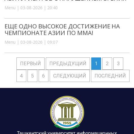
Menu | 03-08-2026 | 20:40
ЕЩЕ ОДНО ВЫСОКОЕ ДОСТИЖЕНИЕ НА
ЧЕМПИОНАТЕ АЗИИ ПО ММА!
Menu | 03-08-2026 | 09:07
ПЕРВЫЙ
ПРЕДЫДУЩИЙ
1
2
3
4
5
6
СЛЕДУЮЩИЙ
ПОСЛЕДНИЙ
Ташкентский университет информационных