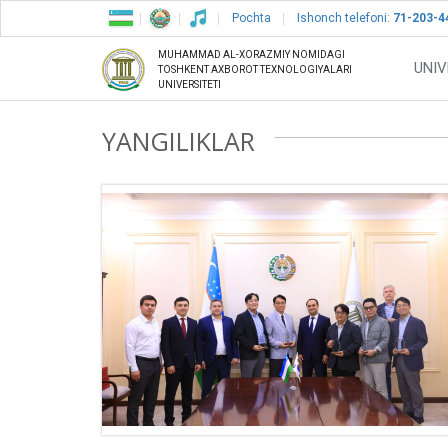
Pochta
Ishonch telefoni:
71-203-4
MUHAMMAD AL-XORAZMIY NOMIDAGI
UNIV
TOSHKENT AXBOROT TEXNOLOGIYALARI
UNIVERSITETI
YANGILIKLAR