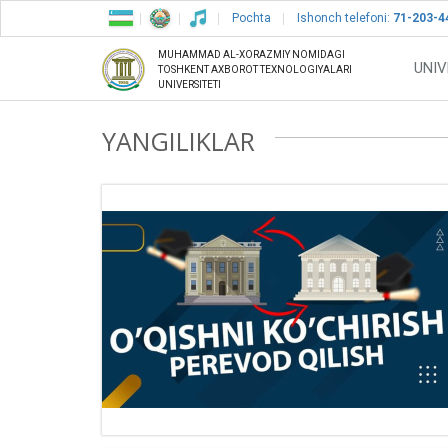
Pochta
Ishonch telefoni:
71-203-4
MUHAMMAD AL-XORAZMIY NOMIDAGI
UNIV
TOSHKENT AXBOROT TEXNOLOGIYALARI
UNIVERSITETI
YANGILIKLAR