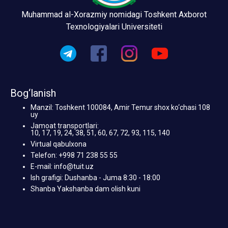
Muhammad al-Xorazmiy nomidagi Toshkent Axborot
Texnologiyalari Universiteti
Bog‘lanish
Manzil: Toshkent 100084, Amir Temur shox ko‘chasi 108
uy
Jamoat transportlari:
10, 17, 19, 24, 38, 51, 60, 67, 72, 93, 115, 140
Virtual qabulxona
Telefon: +998 71 238 55 55
E-mail: info@tuit.uz
Ish grafigi: Dushanba - Juma 8:30 - 18:00
Shanba Yakshanba dam olish kuni