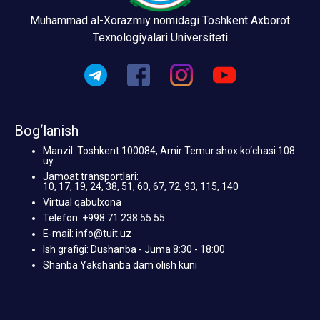
Muhammad al-Xorazmiy nomidagi Toshkent Axborot
Texnologiyalari Universiteti
Bog‘lanish
Manzil: Toshkent 100084, Amir Temur shox ko‘chasi 108
uy
Jamoat transportlari:
10, 17, 19, 24, 38, 51, 60, 67, 72, 93, 115, 140
Virtual qabulxona
Telefon: +998 71 238 55 55
E-mail: info@tuit.uz
Ish grafigi: Dushanba - Juma 8:30 - 18:00
Shanba Yakshanba dam olish kuni