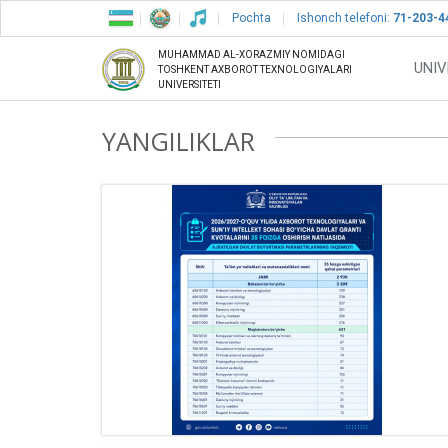
Pochta
Ishonch telefoni:
71-203-4
MUHAMMAD AL-XORAZMIY NOMIDAGI
UNIV
TOSHKENT AXBOROT TEXNOLOGIYALARI
UNIVERSITETI
YANGILIKLAR