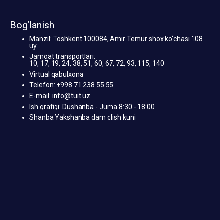
Bog‘lanish
Manzil: Toshkent 100084, Amir Temur shox ko‘chasi 108
uy
Jamoat transportlari:
10, 17, 19, 24, 38, 51, 60, 67, 72, 93, 115, 140
Virtual qabulxona
Telefon: +998 71 238 55 55
E-mail: info@tuit.uz
Ish grafigi: Dushanba - Juma 8:30 - 18:00
Shanba Yakshanba dam olish kuni