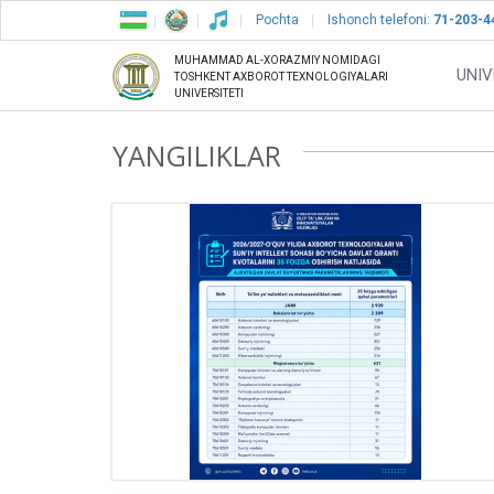
Pochta
Ishonch telefoni:
71-203-4
MUHAMMAD AL-XORAZMIY NOMIDAGI
UNIV
TOSHKENT AXBOROT TEXNOLOGIYALARI
UNIVERSITETI
YANGILIKLAR