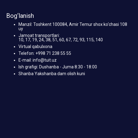
Bog‘lanish
Manzil: Toshkent 100084, Amir Temur shox ko‘chasi 108
uy
Jamoat transportlari:
10, 17, 19, 24, 38, 51, 60, 67, 72, 93, 115, 140
Virtual qabulxona
Telefon: +998 71 238 55 55
E-mail: info@tuit.uz
Ish grafigi: Dushanba - Juma 8:30 - 18:00
Shanba Yakshanba dam olish kuni