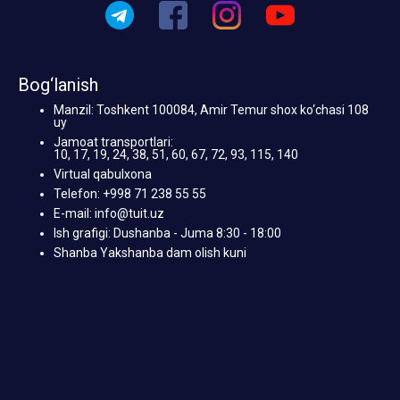
Bog‘lanish
Manzil: Toshkent 100084, Amir Temur shox ko‘chasi 108
uy
Jamoat transportlari:
10, 17, 19, 24, 38, 51, 60, 67, 72, 93, 115, 140
Virtual qabulxona
Telefon: +998 71 238 55 55
E-mail: info@tuit.uz
Ish grafigi: Dushanba - Juma 8:30 - 18:00
Shanba Yakshanba dam olish kuni