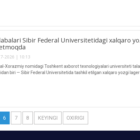
abalari Sibir Federal Universitetidagi xalqaro yo
k etmoqda
7-2026 | 10:13
Xorazmiy nomidagi Toshkent axborot texnologiyalari universiteti talabal
an biri — Sibir Federal Universitetida tashkil etilgan xalqaro yozgi lage
6
7
8
KEYINGI
OXIRIGI