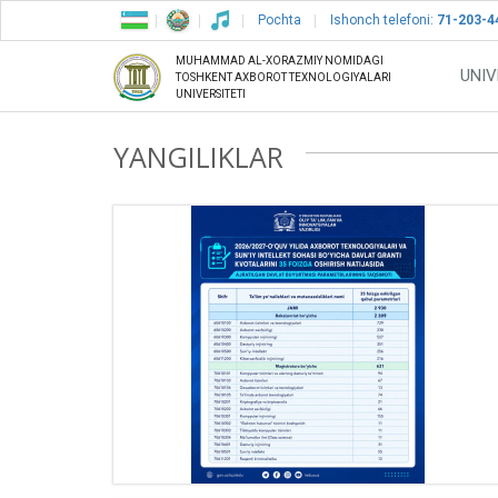
Pochta
Ishonch telefoni:
71-203-4
MUHAMMAD AL-XORAZMIY NOMIDAGI
UNIV
TOSHKENT AXBOROT TEXNOLOGIYALARI
UNIVERSITETI
YANGILIKLAR