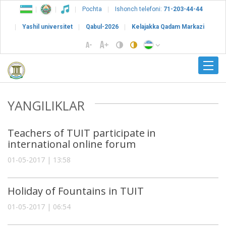
Pochta
Ishonch telefoni:
71-203-44-44
Yashil universitet
Qabul-2026
Kelajakka Qadam Markazi
YANGILIKLAR
Teachers of TUIT participate in
international online forum
01-05-2017 | 13:58
Holiday of Fountains in TUIT
01-05-2017 | 06:54