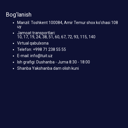
Bog‘lanish
Manzil: Toshkent 100084, Amir Temur shox ko‘chasi 108
uy
Jamoat transportlari:
10, 17, 19, 24, 38, 51, 60, 67, 72, 93, 115, 140
Virtual qabulxona
Telefon: +998 71 238 55 55
E-mail: info@tuit.uz
Ish grafigi: Dushanba - Juma 8:30 - 18:00
Shanba Yakshanba dam olish kuni