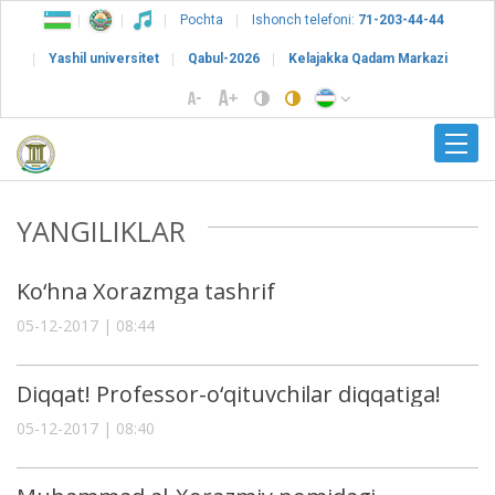
Pochta
Ishonch telefoni:
71-203-44-44
Yashil universitet
Qabul-2026
Kelajakka Qadam Markazi
YANGILIKLAR
Ko‘hna Xorazmga tashrif
05-12-2017 | 08:44
Diqqat! Professor-o‘qituvchilar diqqatiga!
05-12-2017 | 08:40