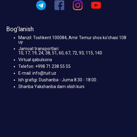
Bog‘lanish
Manzil: Toshkent 100084, Amir Temur shox ko‘chasi 108
uy
Jamoat transportlari:
10, 17, 19, 24, 38, 51, 60, 67, 72, 93, 115, 140
Virtual qabulxona
Telefon: +998 71 238 55 55
E-mail: info@tuit.uz
Ish grafigi: Dushanba - Juma 8:30 - 18:00
Shanba Yakshanba dam olish kuni