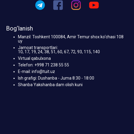
Bog‘lanish
Manzil: Toshkent 100084, Amir Temur shox ko‘chasi 108
uy
Jamoat transportlari:
10, 17, 19, 24, 38, 51, 60, 67, 72, 93, 115, 140
Virtual qabulxona
Telefon: +998 71 238 55 55
E-mail: info@tuit.uz
Ish grafigi: Dushanba - Juma 8:30 - 18:00
Shanba Yakshanba dam olish kuni